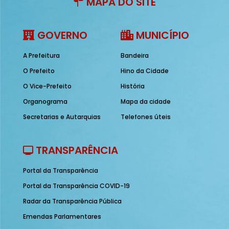
MAPA DO SITE
GOVERNO
MUNICÍPIO
A Prefeitura
Bandeira
O Prefeito
Hino da Cidade
O Vice-Prefeito
História
Organograma
Mapa da cidade
Secretarias e Autarquias
Telefones úteis
TRANSPARÊNCIA
Portal da Transparência
Portal da Transparência COVID-19
Radar da Transparência Pública
Emendas Parlamentares