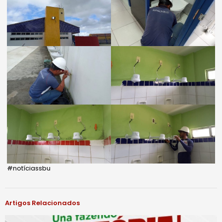
#notíciassbu
Artigos Relacionados