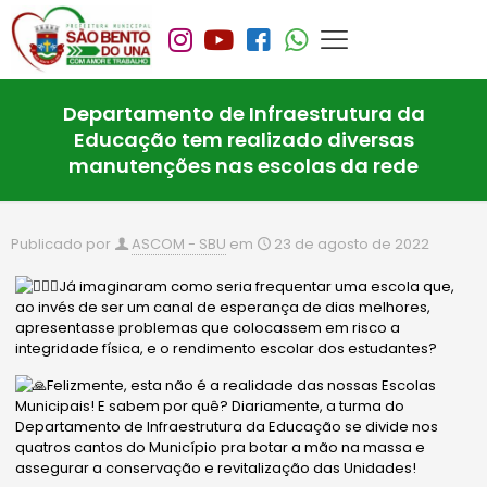
Departamento de Infraestrutura da
Educação tem realizado diversas
manutenções nas escolas da rede
Publicado por
ASCOM - SBU
em
23 de agosto de 2022
Já imaginaram como seria frequentar uma escola que,
ao invés de ser um canal de esperança de dias melhores,
apresentasse problemas que colocassem em risco a
integridade física, e o rendimento escolar dos estudantes?
Felizmente, esta não é a realidade das nossas Escolas
Municipais! E sabem por quê? Diariamente, a turma do
Departamento de Infraestrutura da Educação se divide nos
quatros cantos do Município pra botar a mão na massa e
assegurar a conservação e
revitalização das Unidades!