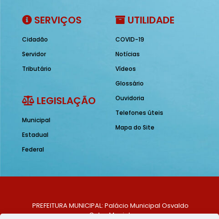
SERVIÇOS
UTILIDADE
Cidadão
COVID-19
Servidor
Notícias
Tributário
Vídeos
Glossário
LEGISLAÇÃO
Ouvidoria
Telefones úteis
Municipal
Mapa do Site
Estadual
Federal
PREFEITURA MUNICIPAL: Palácio Municipal Osvaldo
Celso Maciel