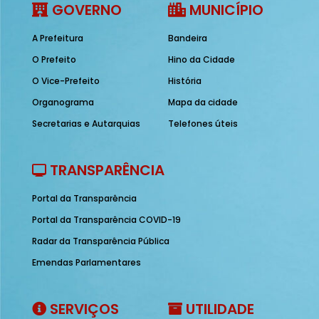
GOVERNO
MUNICÍPIO
A Prefeitura
Bandeira
O Prefeito
Hino da Cidade
O Vice-Prefeito
História
Organograma
Mapa da cidade
Secretarias e Autarquias
Telefones úteis
TRANSPARÊNCIA
Portal da Transparência
Portal da Transparência COVID-19
Radar da Transparência Pública
Emendas Parlamentares
SERVIÇOS
UTILIDADE