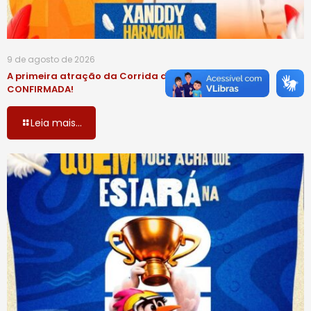
9 de agosto de 2026
A primeira atração da Corrida da Galinha está
CONFIRMADA!
Leia mais...