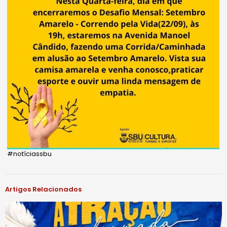
#notíciassbu
Artigos Relacionados