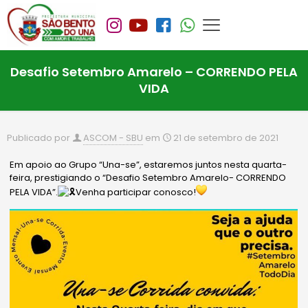
Desafio Setembro Amarelo – CORRENDO PELA
VIDA
Publicado por
ASCOM - SBU
em
21 de setembro de 2021
Em apoio ao Grupo “Una-se”, estaremos juntos nesta quarta-
feira, prestigiando o “Desafio Setembro Amarelo- CORRENDO
PELA VIDA”.
Venha participar conosco!