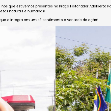
 nós que estivemos presentes na Praça Historiador Adalberto Pa
quezas naturais e humanas!
 que o integra em um só sentimento e vontade de ação!