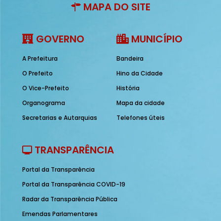
MAPA DO SITE
GOVERNO
MUNICÍPIO
A Prefeitura
Bandeira
O Prefeito
Hino da Cidade
O Vice-Prefeito
História
Organograma
Mapa da cidade
Secretarias e Autarquias
Telefones úteis
TRANSPARÊNCIA
Portal da Transparência
Portal da Transparência COVID-19
Radar da Transparência Pública
Emendas Parlamentares