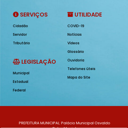
SERVIÇOS
UTILIDADE
Cidadão
COVID-19
Servidor
Notícias
Tributário
Vídeos
Glossário
LEGISLAÇÃO
Ouvidoria
Telefones úteis
Municipal
Mapa do Site
Estadual
Federal
PREFEITURA MUNICIPAL: Palácio Municipal Osvaldo