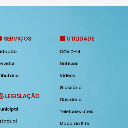
SERVIÇOS
UTILIDADE
idadão
COVID-19
ervidor
Notícias
ributário
Vídeos
Glossário
LEGISLAÇÃO
Ouvidoria
unicipal
Telefones úteis
stadual
Mapa do Site