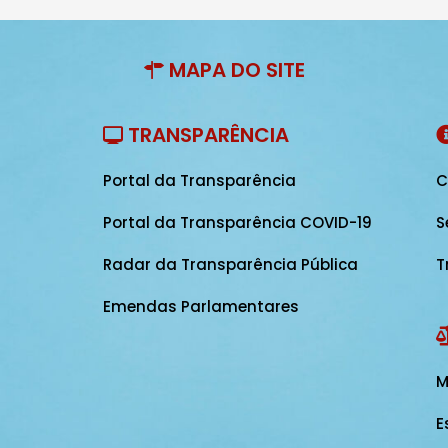
MAPA DO SITE
TRANSPARÊNCIA
Portal da Transparência
C
Portal da Transparência COVID-19
S
Radar da Transparência Pública
T
Emendas Parlamentares
M
E