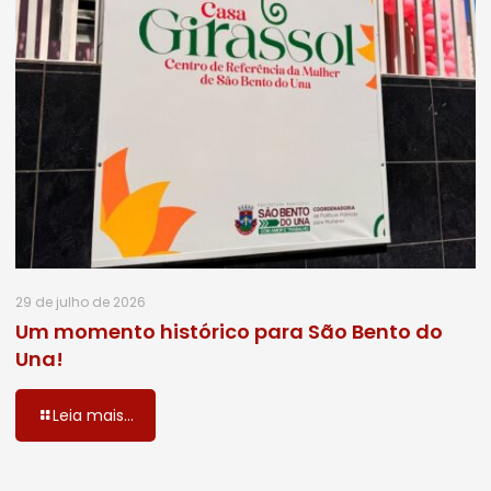
29 de julho de 2026
Um momento histórico para São Bento do
Una!
Leia mais...