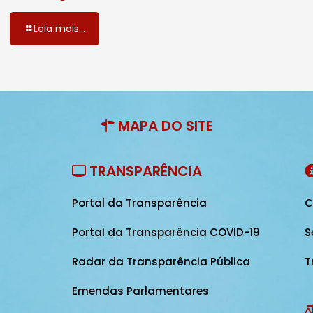
Leia mais...
MAPA DO SITE
TRANSPARÊNCIA
Portal da Transparência
C
Portal da Transparência COVID-19
S
Radar da Transparência Pública
T
Emendas Parlamentares