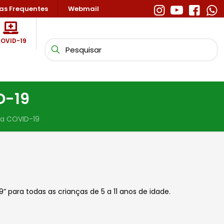
as Frequentes
Webmail
OVID-19
D-19
 a COVID-19
para todas as crianças de 5 a 11 anos de idade.