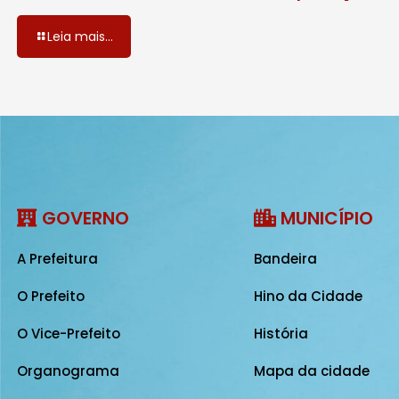
Leia mais...
GOVERNO
MUNICÍPIO
A Prefeitura
Bandeira
O Prefeito
Hino da Cidade
O Vice-Prefeito
História
Organograma
Mapa da cidade