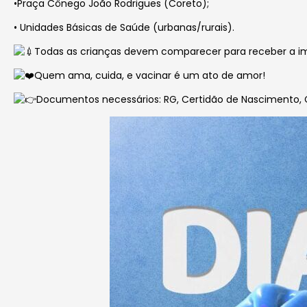
•Praça Cônego João Rodrigues (Coreto);
• Unidades Básicas de Saúde (urbanas/rurais).
Todas as crianças devem comparecer para receber a im
Quem ama, cuida, e vacinar é um ato de amor!
Documentos necessários: RG, Certidão de Nascimento,