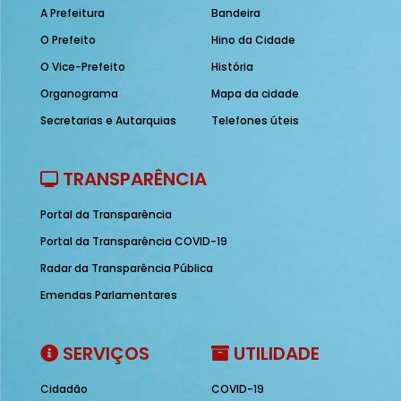
A Prefeitura
Bandeira
O Prefeito
Hino da Cidade
O Vice-Prefeito
História
Organograma
Mapa da cidade
Secretarias e Autarquias
Telefones úteis
TRANSPARÊNCIA
Portal da Transparência
Portal da Transparência COVID-19
Radar da Transparência Pública
Emendas Parlamentares
SERVIÇOS
UTILIDADE
Cidadão
COVID-19