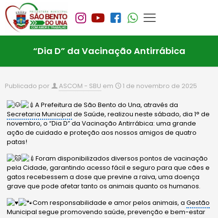
“Dia D” da Vacinação Antirrábica
Publicado por
ASCOM - SBU
em
1 de novembro de 2025
A Prefeitura de São Bento do Una, através da
Secretaria Municipal
de Saúde, realizou neste sábado, dia 1° de
novembro, o “Dia D” da Vacinação Antirrábica: uma grande
ação de cuidado e proteção aos nossos amigos de quatro
patas!
Foram disponibilizados diversos pontos de vacinação
pela Cidade, garantindo acesso fácil e seguro para que cães e
gatos recebessem a dose que previne a raiva, uma doença
grave que pode afetar tanto os animais quanto os humanos.
Com responsabilidade e amor pelos animais, a
Gestão
Municipal segue promovendo saúde, prevenção e bem-estar