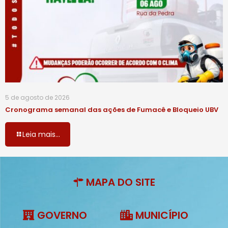
5 de agosto de 2026
Cronograma semanal das ações de Fumacê e Bloqueio UBV
Leia mais...
MAPA DO SITE
GOVERNO
MUNICÍPIO