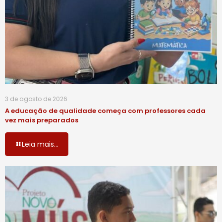
3 de agosto de 2026
A educação de qualidade começa com professores cada
vez mais preparados
Leia mais...