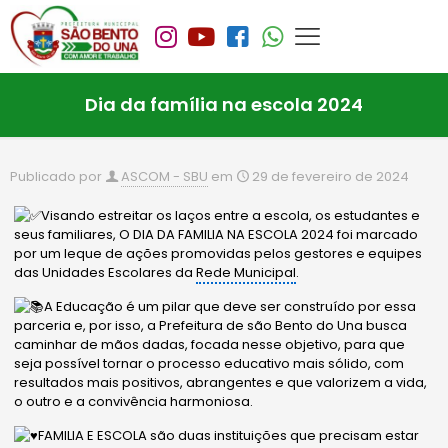
Dia da família na escola 2024
Publicado por
ASCOM - SBU
em
29 de fevereiro de 2024
Visando estreitar os laços entre a escola, os estudantes e
seus familiares, O DIA DA FAMILIA NA ESCOLA 2024 foi marcado
por um leque de ações promovidas pelos gestores e equipes
das Unidades Escolares da
Rede Municipal
.
A Educação é um pilar que deve ser construído por essa
parceria e, por isso, a Prefeitura de são Bento do Una busca
caminhar de mãos dadas, focada nesse objetivo, para que
seja possível tornar o processo educativo mais sólido, com
resultados mais positivos, abrangentes e que valorizem a vida,
o outro e a convivência harmoniosa.
FAMILIA E ESCOLA são duas instituições que precisam estar