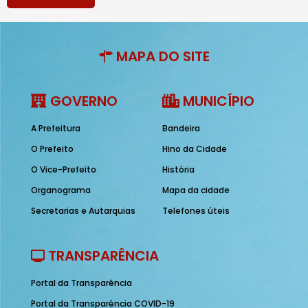
MAPA DO SITE
GOVERNO
MUNICÍPIO
A Prefeitura
Bandeira
O Prefeito
Hino da Cidade
O Vice-Prefeito
História
Organograma
Mapa da cidade
Secretarias e Autarquias
Telefones úteis
TRANSPARÊNCIA
Portal da Transparência
Portal da Transparência COVID-19