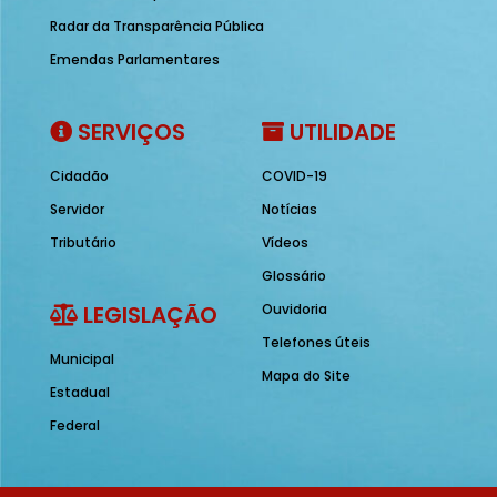
Radar da Transparência Pública
Emendas Parlamentares
SERVIÇOS
UTILIDADE
Cidadão
COVID-19
Servidor
Notícias
Tributário
Vídeos
Glossário
LEGISLAÇÃO
Ouvidoria
Telefones úteis
Municipal
Mapa do Site
Estadual
Federal