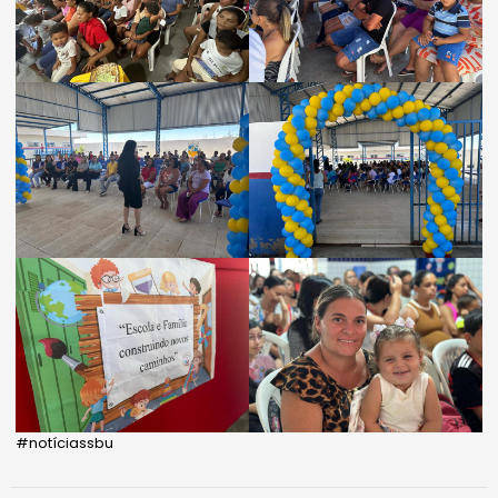
#notíciassbu