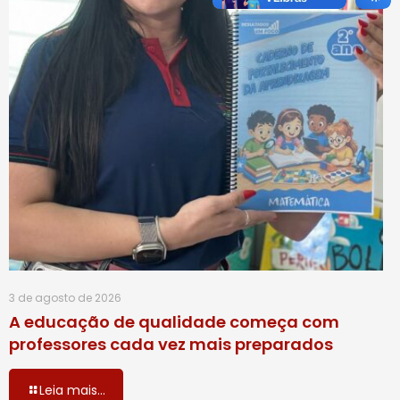
3 de agosto de 2026
A educação de qualidade começa com
professores cada vez mais preparados
Leia mais...