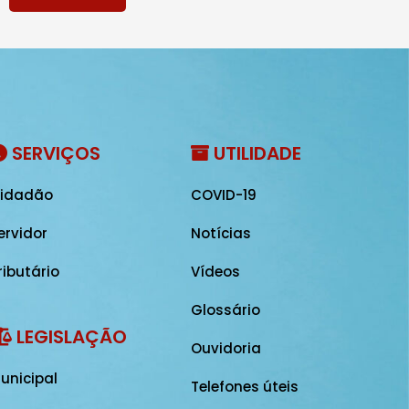
SERVIÇOS
UTILIDADE
idadão
COVID-19
ervidor
Notícias
ributário
Vídeos
Glossário
LEGISLAÇÃO
Ouvidoria
unicipal
Telefones úteis