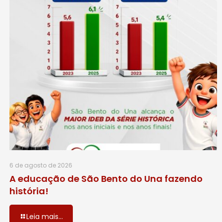
6 de agosto de 2026
A educação de São Bento do Una fazendo
história!
Leia mais...