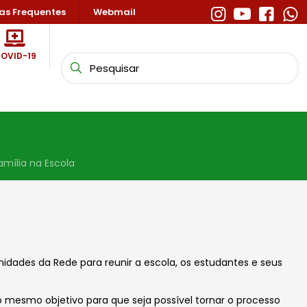
as Frequentes
Webmail
OVID-19
amília na Escola
nidades da Rede para reunir a escola, os estudantes e seus
 mesmo objetivo para que seja possível tornar o processo