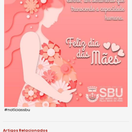
#notíciassbu
Artigos Relacionados