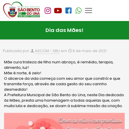
Dia das Mães!
Publicado por
ASCOM - SBU
em
9 de maio de 2021
Mãe cura tristeza de filho num abraço, é remédio, terapia,
alimento, luz!
Mãe é norte, é zelo!
O alicerce da vida começa com seu amor que constrói e que
transmite força, através de cada gesto do seu carinho
desmedido!
A Prefeitura Municipal de São Bento do Una, neste Dia dedicado
às Mães, presta uma homenagem a todas aquelas que, com
muita luta e dedicação, se doam à sublime missão da criação.