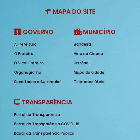
MAPA DO SITE
GOVERNO
MUNICÍPIO
A Prefeitura
Bandeira
O Prefeito
Hino da Cidade
O Vice-Prefeito
História
Organograma
Mapa da cidade
Secretarias e Autarquias
Telefones úteis
TRANSPARÊNCIA
Portal da Transparência
Portal da Transparência COVID-19
Radar da Transparência Pública