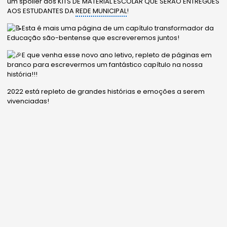
um spoiler dos KITS DE MATERIAL ESCOLAR QUE SERÃO ENTREGUES
AOS ESTUDANTES DA
REDE MUNICIPAL
!
Esta é mais uma página de um capítulo transformador da
Educação são-bentense que escreveremos juntos!
E que venha esse novo ano letivo, repleto de páginas em
branco para escrevermos um fantástico capítulo na nossa
história!!!
2022 está repleto de grandes histórias e emoções a serem
vivenciadas!