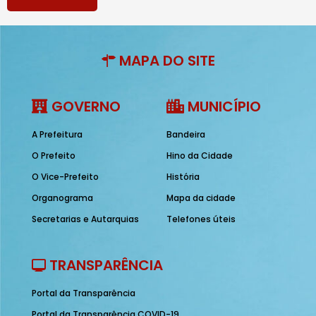
MAPA DO SITE
GOVERNO
MUNICÍPIO
A Prefeitura
Bandeira
O Prefeito
Hino da Cidade
O Vice-Prefeito
História
Organograma
Mapa da cidade
Secretarias e Autarquias
Telefones úteis
TRANSPARÊNCIA
Portal da Transparência
Portal da Transparência COVID-19