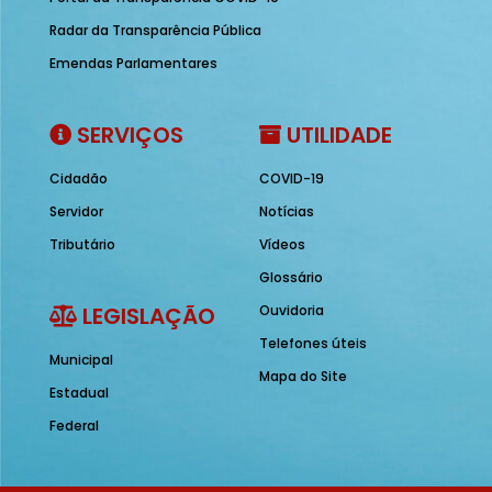
Radar da Transparência Pública
Emendas Parlamentares
SERVIÇOS
UTILIDADE
Cidadão
COVID-19
Servidor
Notícias
Tributário
Vídeos
Glossário
LEGISLAÇÃO
Ouvidoria
Telefones úteis
Municipal
Mapa do Site
Estadual
Federal