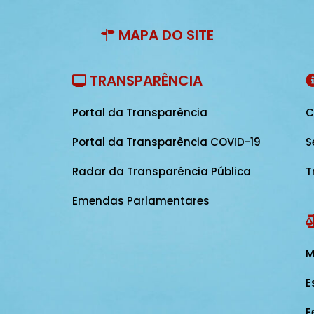
MAPA DO SITE
TRANSPARÊNCIA
Portal da Transparência
C
Portal da Transparência COVID-19
S
Radar da Transparência Pública
T
Emendas Parlamentares
M
E
F