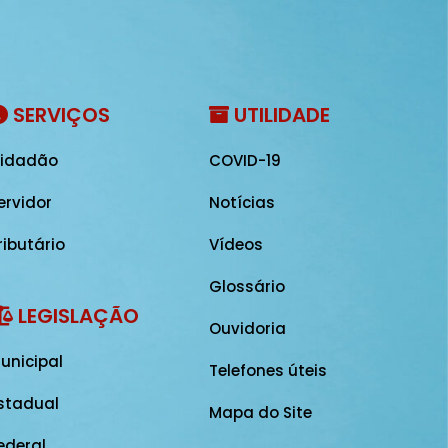
SERVIÇOS
UTILIDADE
idadão
COVID-19
ervidor
Notícias
ributário
Vídeos
Glossário
LEGISLAÇÃO
Ouvidoria
unicipal
Telefones úteis
stadual
Mapa do Site
ederal