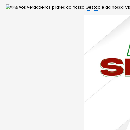
Aos verdadeiros pilares da nossa
Gestão
e da nossa C