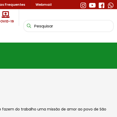
as Frequentes
Webmail
OVID-19
o
 e fazem do trabalho uma missão de amor ao povo de São