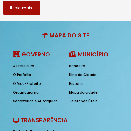
Leia mais...
MAPA DO SITE
GOVERNO
MUNICÍPIO
A Prefeitura
Bandeira
O Prefeito
Hino da Cidade
O Vice-Prefeito
História
Organograma
Mapa da cidade
Secretarias e Autarquias
Telefones úteis
TRANSPARÊNCIA