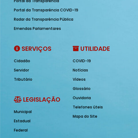
Portal da Transparência
Portal da Transparência COVID-19
Radar da Transparência Pública
Emendas Parlamentares
SERVIÇOS
UTILIDADE
Cidadão
COVID-19
Servidor
Notícias
Tributário
Vídeos
Glossário
LEGISLAÇÃO
Ouvidoria
Telefones úteis
Municipal
Mapa do Site
Estadual
Federal