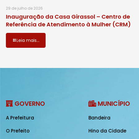
29 de julho de 2026
Inauguração da Casa Girassol – Centro de
Referência de Atendimento à Mulher (CRM)
Leia mais...
GOVERNO
MUNICÍPIO
A Prefeitura
Bandeira
O Prefeito
Hino da Cidade