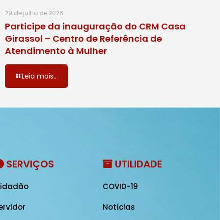
29 de julho de 2026
Participe da inauguração do CRM Casa
Girassol – Centro de Referência de
Atendimento à Mulher
Leia mais...
SERVIÇOS
UTILIDADE
idadão
COVID-19
ervidor
Notícias