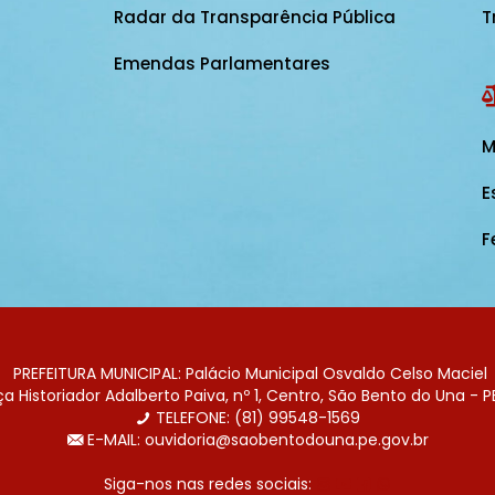
Radar da Transparência Pública
T
Emendas Parlamentares
M
E
F
PREFEITURA MUNICIPAL: Palácio Municipal Osvaldo Celso Maciel
 Historiador Adalberto Paiva, nº 1, Centro, São Bento do Una - P
TELEFONE: (81) 99548-1569
E-MAIL: ouvidoria@saobentodouna.pe.gov.br
Siga-nos nas redes sociais: