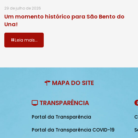
29 de julho de 2026
Um momento histórico para São Bento do
Una!
Leia mais...
MAPA DO SITE
TRANSPARÊNCIA
Portal da Transparência
C
Portal da Transparência COVID-19
S