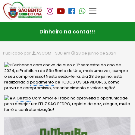
Dinheiro na conta!!!
Publicado por
ASCOM - SBU
em
28 de junho de 2024
Fechando com chave de ouro o 1° semestre do ano de
2024, a Prefeitura de São Bento do Una, mais uma vez, cumpre
o seu compromisso! Nesta sexta-feira, dia 28 de junho, está
realizando o
pagamento
de TODOS OS SERVIDORES, como
prova de compromisso, reconhecimento e valorização!
A
Gestão
Com Amor e Trabalho aproveita a oportunidade
para desejar um FELIZ SÃO PEDRO, repleto de paz, alegria, muito
forró e confraternização!