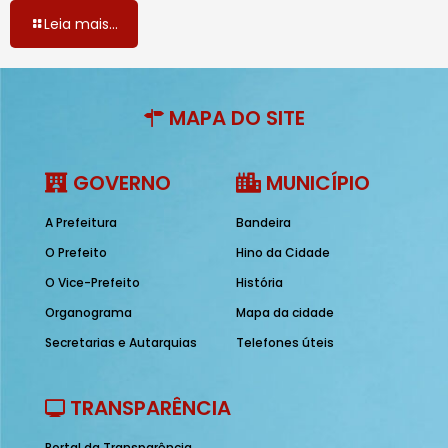
Leia mais...
MAPA DO SITE
GOVERNO
MUNICÍPIO
A Prefeitura
Bandeira
O Prefeito
Hino da Cidade
O Vice-Prefeito
História
Organograma
Mapa da cidade
Secretarias e Autarquias
Telefones úteis
TRANSPARÊNCIA
Portal da Transparência