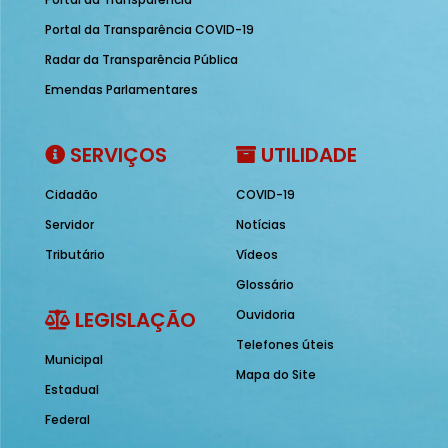
Portal da Transparência COVID-19
Radar da Transparência Pública
Emendas Parlamentares
SERVIÇOS
UTILIDADE
Cidadão
COVID-19
Servidor
Notícias
Tributário
Vídeos
Glossário
LEGISLAÇÃO
Ouvidoria
Telefones úteis
Municipal
Mapa do Site
Estadual
Federal