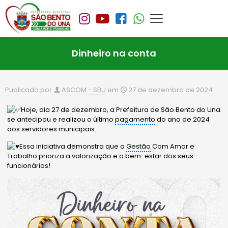
Dinheiro na conta
Publicado por
ASCOM - SBU
em
27 de dezembro de 2024
Hoje, dia 27 de dezembro, a Prefeitura de São Bento do Una
se antecipou e realizou o último
pagamento
do ano de 2024
aos servidores municipais.
Essa iniciativa demonstra que a
Gestão
Com Amor e
Trabalho prioriza a valorização e o bem-estar dos seus
funcionários!