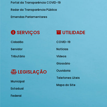
Portal da Transparência COVID-19
Radar da Transparência Pública
Emendas Parlamentares
SERVIÇOS
UTILIDADE
Cidadão
COVID-19
Servidor
Notícias
Tributário
Vídeos
Glossário
LEGISLAÇÃO
Ouvidoria
Telefones úteis
Municipal
Mapa do Site
Estadual
Federal