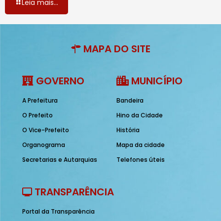
Leia mais...
MAPA DO SITE
GOVERNO
MUNICÍPIO
A Prefeitura
Bandeira
O Prefeito
Hino da Cidade
O Vice-Prefeito
História
Organograma
Mapa da cidade
Secretarias e Autarquias
Telefones úteis
TRANSPARÊNCIA
Portal da Transparência