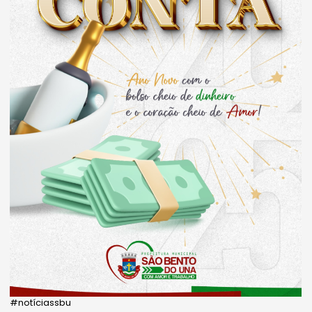
#notíciassbu