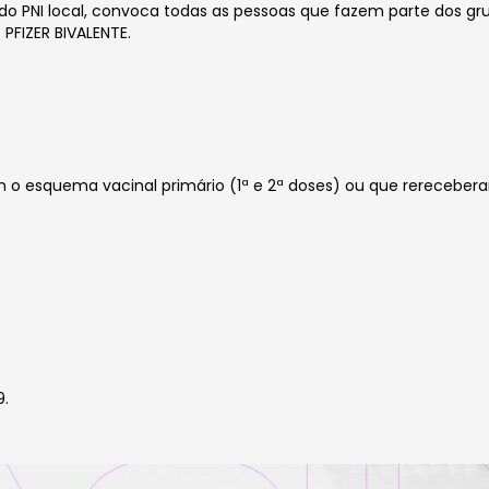
e do PNI local, convoca todas as pessoas que fazem parte dos gr
PFIZER BIVALENTE.
 esquema vacinal primário (1ª e 2ª doses) ou que rerecebera
9.