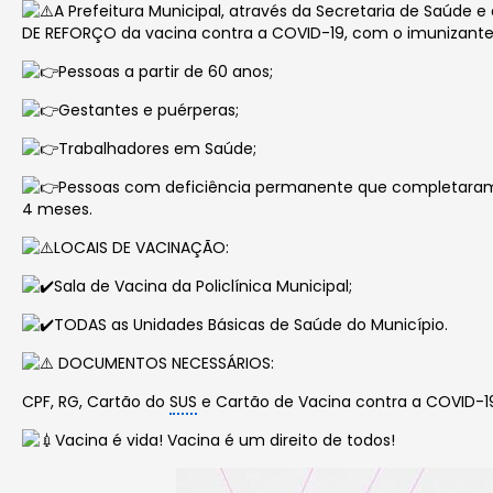
A Prefeitura Municipal, através da Secretaria de Saúde 
DE REFORÇO da vacina contra a COVID-19, com o imunizante 
Pessoas a partir de 60 anos;
Gestantes e puérperas;
Trabalhadores em Saúde;
Pessoas com deficiência permanente que completaram o
4 meses.
LOCAIS DE VACINAÇÃO:
Sala de Vacina da Policlínica Municipal;
TODAS as Unidades Básicas de Saúde do Município.
DOCUMENTOS NECESSÁRIOS:
CPF, RG, Cartão do
SUS
e Cartão de Vacina contra a COVID-1
Vacina é vida! Vacina é um direito de todos!