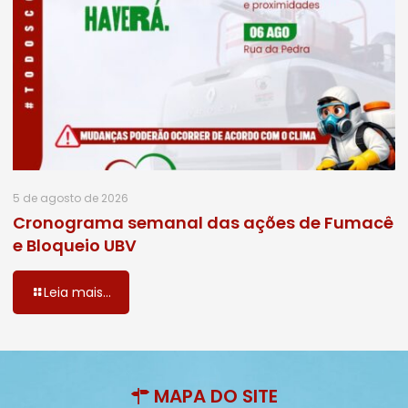
5 de agosto de 2026
Cronograma semanal das ações de Fumacê
e Bloqueio UBV
Leia mais...
MAPA DO SITE