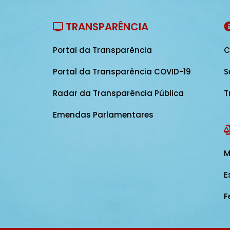
TRANSPARÊNCIA
Portal da Transparência
C
Portal da Transparência COVID-19
S
Radar da Transparência Pública
T
Emendas Parlamentares
M
E
F