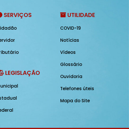
SERVIÇOS
UTILIDADE
idadão
COVID-19
ervidor
Notícias
ributário
Vídeos
Glossário
LEGISLAÇÃO
Ouvidoria
unicipal
Telefones úteis
stadual
Mapa do Site
ederal