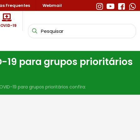
as Frequentes
Webmail
OVID-19
D-19 para grupos prioritários
VID-19 para grupos prioritários confira: