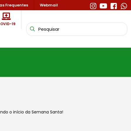
as Frequentes
Webmail
OVID-19
ando o início da Semana Santa!