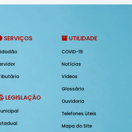
SERVIÇOS
UTILIDADE
idadão
COVID-19
ervidor
Notícias
ributário
Vídeos
Glossário
LEGISLAÇÃO
Ouvidoria
unicipal
Telefones úteis
stadual
Mapa do Site