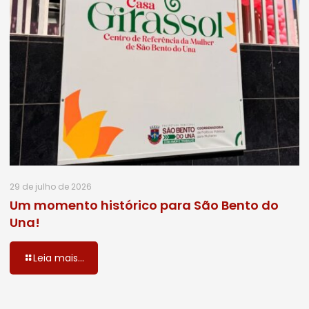
29 de julho de 2026
Um momento histórico para São Bento do
Una!
Leia mais...