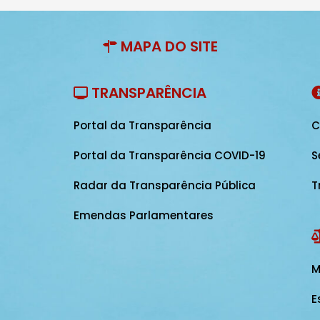
MAPA DO SITE
TRANSPARÊNCIA
Portal da Transparência
C
Portal da Transparência COVID-19
S
Radar da Transparência Pública
T
Emendas Parlamentares
M
E