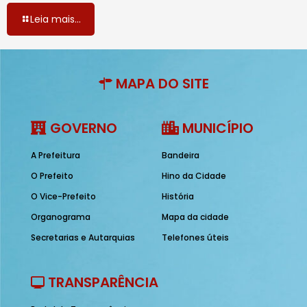
Leia mais...
MAPA DO SITE
GOVERNO
MUNICÍPIO
A Prefeitura
Bandeira
O Prefeito
Hino da Cidade
O Vice-Prefeito
História
Organograma
Mapa da cidade
Secretarias e Autarquias
Telefones úteis
TRANSPARÊNCIA