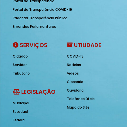
Portal da Transparência
Portal da Transparência COVID-19
Radar da Transparência Pública
Emendas Parlamentares
SERVIÇOS
UTILIDADE
Cidadão
COVID-19
Servidor
Notícias
Tributário
Vídeos
Glossário
LEGISLAÇÃO
Ouvidoria
Telefones úteis
Municipal
Mapa do Site
Estadual
Federal