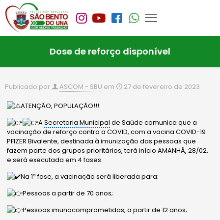
Dose de reforço disponível
Publicado por
ASCOM - SBU
em
27 de fevereiro de 2023
ATENÇÃO, POPULAÇÃO!!!
A
Secretaria Municipal
de Saúde comunica que a
vacinação de reforço contra a COVID, com a vacina COVID-19
PFIZER Bivalente, destinada à imunização das pessoas que
fazem parte dos grupos prioritários, terá início AMANHÃ, 28/02,
e será executada em 4 fases:
Na 1ª fase, a vacinação será liberada para:
Pessoas a partir de 70 anos;
Pessoas imunocomprometidas, a partir de 12 anos;