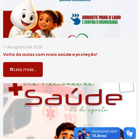
7 de agosto de 2026
Volta às aulas com mais saúde e proteção!
Leia mais...