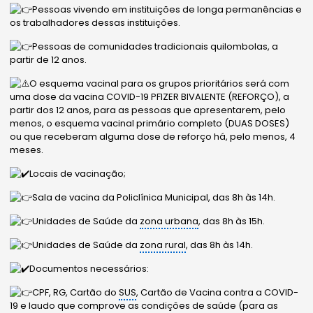
Pessoas vivendo em instituições de longa permanências e
os trabalhadores dessas instituições.
Pessoas de comunidades tradicionais quilombolas, a
partir de 12 anos.
O esquema vacinal para os grupos prioritários será com
uma dose da vacina COVID-19 PFIZER BIVALENTE (REFORÇO), a
partir dos 12 anos, para as pessoas que apresentarem, pelo
menos, o esquema vacinal primário completo (DUAS DOSES)
ou que receberam alguma dose de reforço há, pelo menos, 4
meses.
Locais de vacinação;
Sala de vacina da Policlínica Municipal, das 8h às 14h.
Unidades de Saúde da
zona urbana
, das 8h às 15h.
Unidades de Saúde da
zona rural
, das 8h às 14h.
Documentos necessários:
CPF, RG, Cartão do
SUS
, Cartão de Vacina contra a COVID-
19 e laudo que comprove as condições de saúde (para as