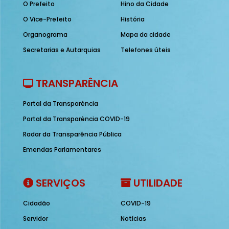
O Prefeito
Hino da Cidade
O Vice-Prefeito
História
Organograma
Mapa da cidade
Secretarias e Autarquias
Telefones úteis
TRANSPARÊNCIA
Portal da Transparência
Portal da Transparência COVID-19
Radar da Transparência Pública
Emendas Parlamentares
SERVIÇOS
UTILIDADE
Cidadão
COVID-19
Servidor
Notícias