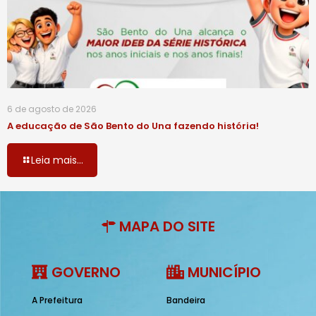
6 de agosto de 2026
A educação de São Bento do Una fazendo história!
Leia mais...
MAPA DO SITE
GOVERNO
MUNICÍPIO
A Prefeitura
Bandeira