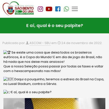
E aí, qual é o seu palpite?
Publicado por
ASCOM - SBU
em
24 de novembro de 2022
Se existe uma coisa que deixa todos os brasileiros
eufóricos, é a Copa do Mundo! E em dia de jogo do Brasil, não
há nada que nos deixe mais ansiosos!
Que a nossa Seleção possa passar por todas as fases e voltar
com o hexacampeonato nas mãos!
Daqui a pouquinho, teremos a estreia do Brasil na Copa,
no Lusail Stadium, contra a Sérvia.
E aí, qual é o seu palpite?