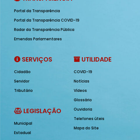
Portal da Transparência
Portal da Transparência COVID-19
Radar da Transparência Pública
Emendas Parlamentares
SERVIÇOS
UTILIDADE
Cidadão
COVID-19
Servidor
Notícias
Tributário
Vídeos
Glossário
LEGISLAÇÃO
Ouvidoria
Telefones úteis
Municipal
Mapa do Site
Estadual