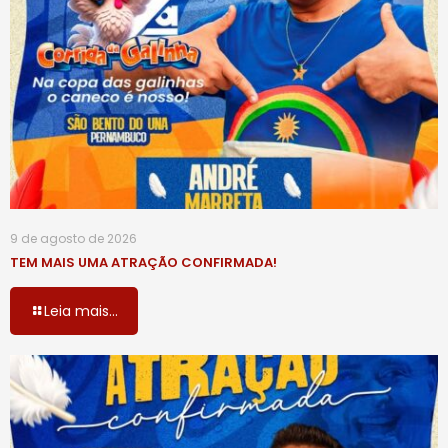
9 de agosto de 2026
TEM MAIS UMA ATRAÇÃO CONFIRMADA!
Leia mais...