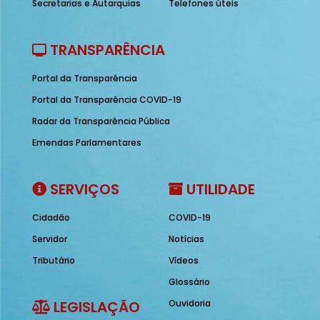
Secretarias e Autarquias
Telefones úteis
TRANSPARÊNCIA
Portal da Transparência
Portal da Transparência COVID-19
Radar da Transparência Pública
Emendas Parlamentares
SERVIÇOS
UTILIDADE
Cidadão
COVID-19
Servidor
Notícias
Tributário
Vídeos
Glossário
LEGISLAÇÃO
Ouvidoria