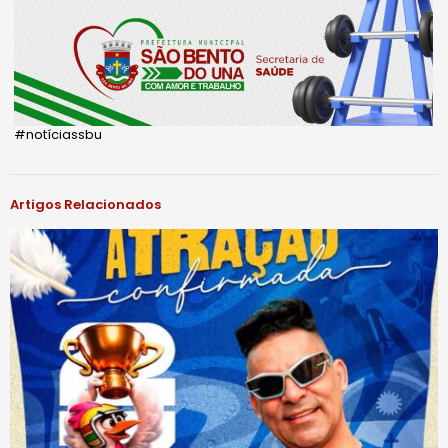
#notíciassbu
Artigos Relacionados