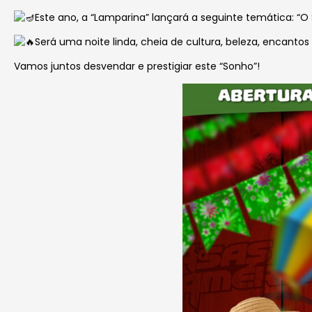
Este ano, a “Lamparina” lançará a seguinte temática: 
Será uma noite linda, cheia de cultura, beleza, encanto
Vamos juntos desvendar e prestigiar este “Sonho”!