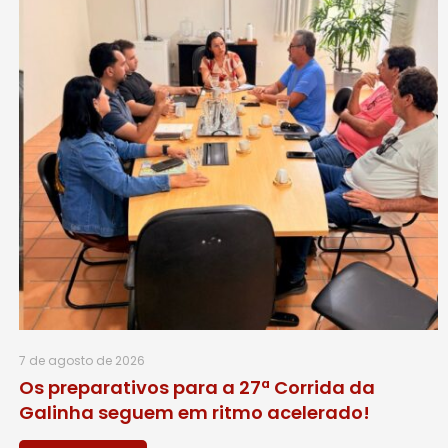
7 de agosto de 2026
Os preparativos para a 27ª Corrida da
Galinha seguem em ritmo acelerado!