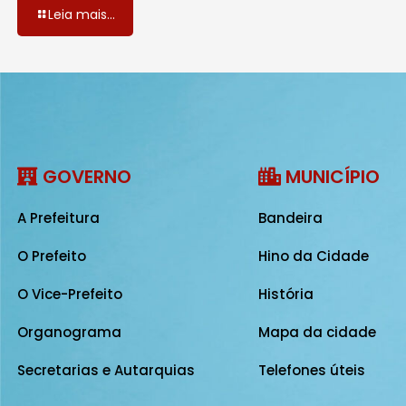
Leia mais...
GOVERNO
MUNICÍPIO
A Prefeitura
Bandeira
O Prefeito
Hino da Cidade
O Vice-Prefeito
História
Organograma
Mapa da cidade
Secretarias e Autarquias
Telefones úteis