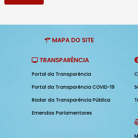
MAPA DO SITE
TRANSPARÊNCIA
Portal da Transparência
C
Portal da Transparência COVID-19
S
Radar da Transparência Pública
T
Emendas Parlamentares
M