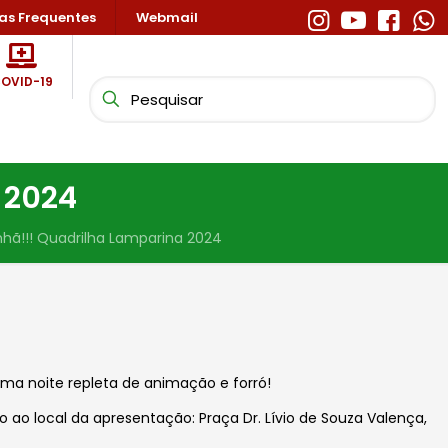
as Frequentes
Webmail
OVID-19
 2024
hã!!! Quadrilha Lamparina 2024
ma noite repleta de animação e forró!
o ao local da apresentação: Praça Dr. Lívio de Souza Valença,