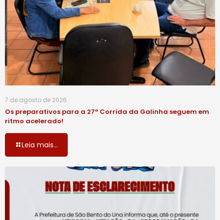
7 de agosto de 2026
Os preparativos para a 27ª Corrida da Galinha seguem em
ritmo acelerado!
Leia mais...