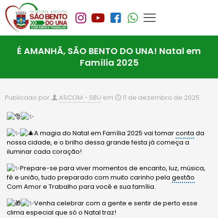
É AMANHÃ, SÃO BENTO DO UNA! Natal em
Família 2025
Publicado por
ASCOM - SBU
em
11 de dezembro de 2025
A magia do Natal em Família 2025 vai tomar
conta
da
nossa cidade, e o brilho dessa grande festa já começa a
iluminar cada coração!
Prepare-se para viver momentos de encanto, luz, música,
fé e união, tudo preparado com muito carinho pela
gestão
Com Amor e Trabalho para você e sua família.
Venha celebrar com a gente e sentir de perto esse
clima especial que só o Natal traz!