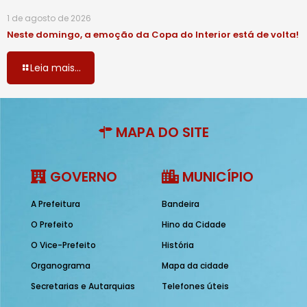
1 de agosto de 2026
Neste domingo, a emoção da Copa do Interior está de volta!
Leia mais...
MAPA DO SITE
GOVERNO
MUNICÍPIO
A Prefeitura
Bandeira
O Prefeito
Hino da Cidade
O Vice-Prefeito
História
Organograma
Mapa da cidade
Secretarias e Autarquias
Telefones úteis