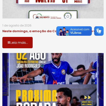
1 de agosto de 2026
Neste domingo, a emoção da Copa do Interior está de volta!
Leia mais...