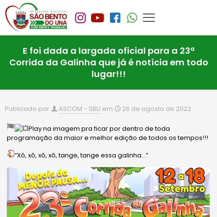
E foi dada a largada oficial para a 23ª
Corrida da Galinha que já é notícia em todo
lugar!!!
Publicado por
ASCOM - SBU
em
26 de agosto de 2022
Play na imagem pra ficar por dentro de toda
programação da maior e melhor edição de todos os tempos!!!
“Xô, xô, xô, xô, tange, tange essa galinha…”