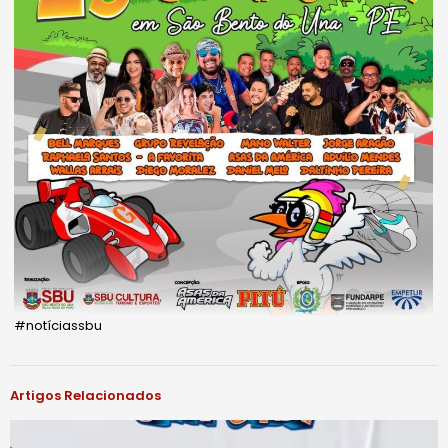
#notíciassbu
Artigos Relacionados