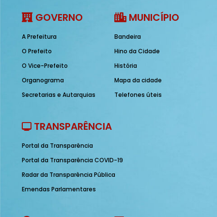
GOVERNO
MUNICÍPIO
A Prefeitura
Bandeira
O Prefeito
Hino da Cidade
O Vice-Prefeito
História
Organograma
Mapa da cidade
Secretarias e Autarquias
Telefones úteis
TRANSPARÊNCIA
Portal da Transparência
Portal da Transparência COVID-19
Radar da Transparência Pública
Emendas Parlamentares