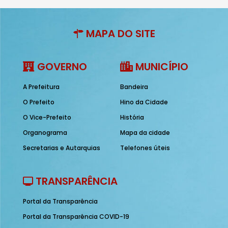
MAPA DO SITE
GOVERNO
MUNICÍPIO
A Prefeitura
Bandeira
O Prefeito
Hino da Cidade
O Vice-Prefeito
História
Organograma
Mapa da cidade
Secretarias e Autarquias
Telefones úteis
TRANSPARÊNCIA
Portal da Transparência
Portal da Transparência COVID-19