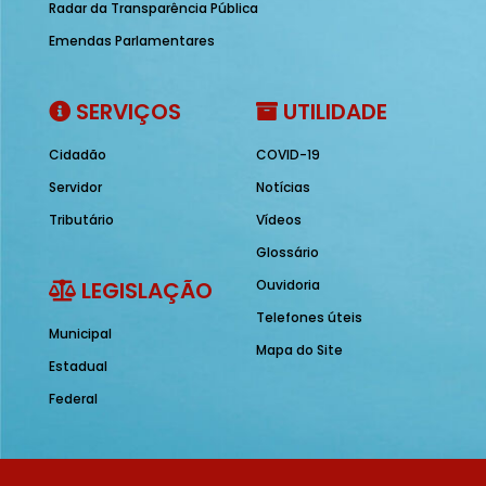
Radar da Transparência Pública
Emendas Parlamentares
SERVIÇOS
UTILIDADE
Cidadão
COVID-19
Servidor
Notícias
Tributário
Vídeos
Glossário
LEGISLAÇÃO
Ouvidoria
Telefones úteis
Municipal
Mapa do Site
Estadual
Federal