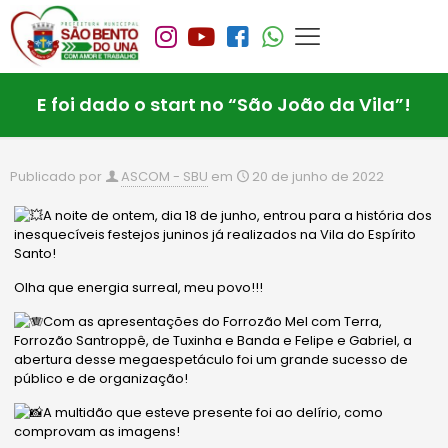
E foi dado o start no “São João da Vila”!
Publicado por
ASCOM - SBU
em
20 de junho de 2022
A noite de ontem, dia 18 de junho, entrou para a história dos
inesquecíveis festejos juninos já realizados na Vila do Espírito
Santo!
Olha que energia surreal, meu povo!!!
Com as apresentações do Forrozão Mel com Terra,
Forrozão Santroppê, de Tuxinha e Banda e Felipe e Gabriel, a
abertura desse megaespetáculo foi um grande sucesso de
público e de organização!
A multidão que esteve presente foi ao delírio, como
comprovam as imagens!