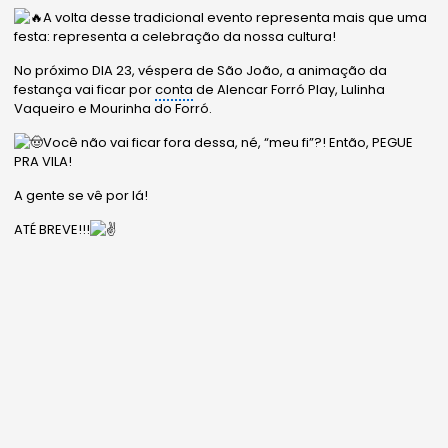
A volta desse tradicional evento representa mais que uma
festa: representa a celebração da nossa cultura!
No próximo DIA 23, véspera de São João, a animação da
festança vai ficar por
conta
de Alencar Forró Play, Lulinha
Vaqueiro e Mourinha do Forró.
Você não vai ficar fora dessa, né, “meu fi”?! Então, PEGUE
PRA VILA!
A gente se vê por lá!
ATÉ BREVE!!!