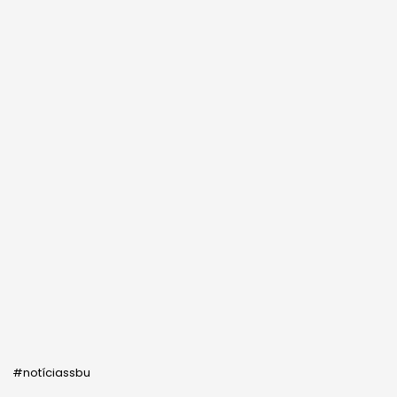
#notíciassbu