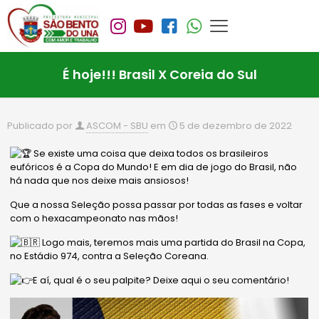
É hoje!!! Brasil X Coreia do Sul
Publicado por
ASCOM - SBU
em
5 de dezembro de 2022
Se existe uma coisa que deixa todos os brasileiros
eufóricos é a Copa do Mundo! E em dia de jogo do Brasil, não
há nada que nos deixe mais ansiosos!
Que a nossa Seleção possa passar por todas as fases e voltar
com o hexacampeonato nas mãos!
Logo mais, teremos mais uma partida do Brasil na Copa,
no Estádio 974, contra a Seleção Coreana.
E aí, qual é o seu palpite? Deixe aqui o seu comentário!