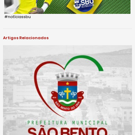
#notíciassbu
Artigos Relacionados