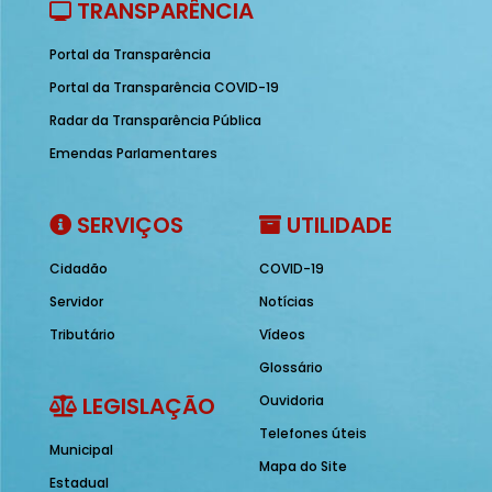
TRANSPARÊNCIA
Portal da Transparência
Portal da Transparência COVID-19
Radar da Transparência Pública
Emendas Parlamentares
SERVIÇOS
UTILIDADE
Cidadão
COVID-19
Servidor
Notícias
Tributário
Vídeos
Glossário
LEGISLAÇÃO
Ouvidoria
Telefones úteis
Municipal
Mapa do Site
Estadual