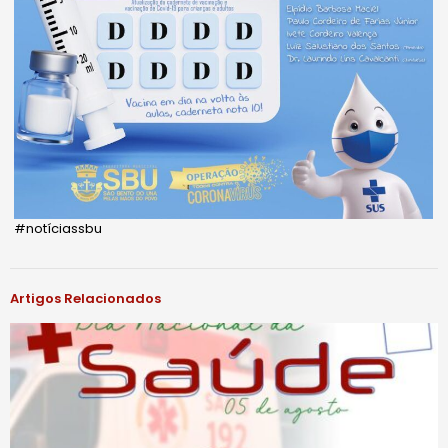
#notíciassbu
Artigos Relacionados