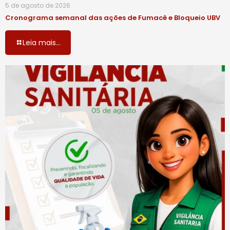
5 de agosto de 2026
Cronograma semanal das ações de Fumacê e Bloqueio UBV
Leia mais...