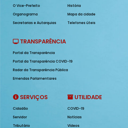
O Vice-Prefeito
História
Organograma
Mapa da cidade
Secretarias e Autarquias
Telefones úteis
TRANSPARÊNCIA
Portal da Transparência
Portal da Transparência COVID-19
Radar da Transparência Pública
Emendas Parlamentares
SERVIÇOS
UTILIDADE
Cidadão
COVID-19
Servidor
Notícias
Tributário
Vídeos