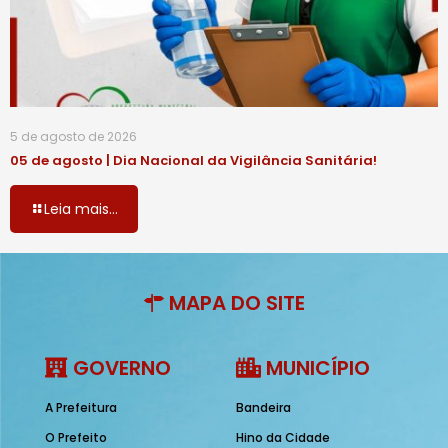
5 de agosto de 2026
05 de agosto | Dia Nacional da Vigilância Sanitária!
Leia mais...
MAPA DO SITE
GOVERNO
MUNICÍPIO
A Prefeitura
Bandeira
O Prefeito
Hino da Cidade