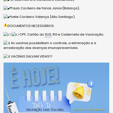
Paulo Cordeiro de Farias Júnior(Balança);
Ivete Cordeiro Valença (Alto Santiago).
DOCUMENTOS NECESSÁRIOS:
CPF, Cartão do
SUS
, RG e Caderneta de Vacinação.
As vacinas possibilitam o controle, a eliminação e a
erradicação das doenças imunopreveníveis.
VACINAS SALVAM VIDAS!!!