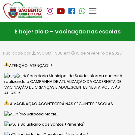
É hoje! Dia D – Vacinação nas escolas
Publicado por
ASCOM - SBU
em
15 de fevereiro de 2023
ATENÇÃO, ATENÇÃO!!!
A
Secretaria Municipal
de Saúde informa que está
realizando a CAMPANHA DE ATUALIZAÇÃO DA CADERNETA DE
VACINAÇÃO DE CRIANÇAS E ADOLESCENTES NESTA VOLTA ÀS
AULAS!!!
A VACINAÇÃO ACONTECERÁ NAS SEGUINTES ESCOLAS:
Elpídio Barbosa Maciel;
Luiz Salustiano dos Santos (Pimenta);
Dr.Laurindo Lins Cavalcanti (Jurubeba);