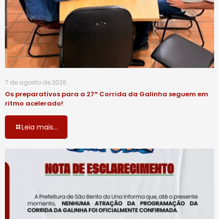
7 de agosto de 2026
Os preparativos para a 27ª Corrida da Galinha seguem em
ritmo acelerado!
Leia mais...