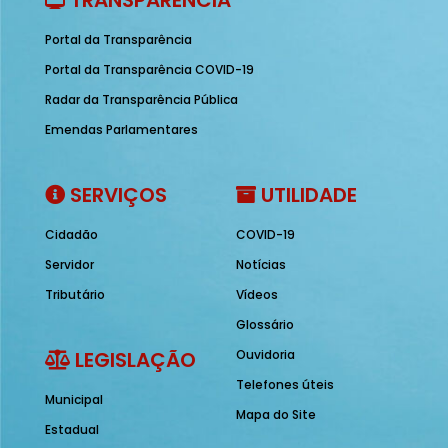
TRANSPARÊNCIA
Portal da Transparência
Portal da Transparência COVID-19
Radar da Transparência Pública
Emendas Parlamentares
SERVIÇOS
UTILIDADE
Cidadão
COVID-19
Servidor
Notícias
Tributário
Vídeos
Glossário
LEGISLAÇÃO
Ouvidoria
Telefones úteis
Municipal
Mapa do Site
Estadual