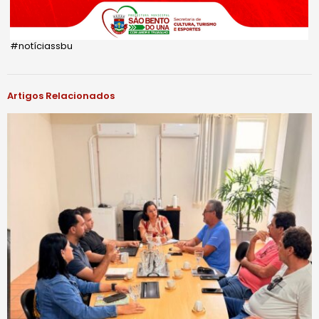
#notíciassbu
Artigos Relacionados