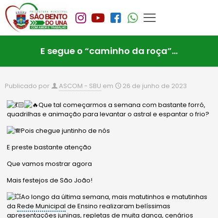
E segue o “caminho da roça”…
Publicado por
ASCOM - SBU
em
26 de junho de 2023
Que tal começarmos a semana com bastante forró,
quadrilhas e animação para levantar o astral e espantar o frio?
Pois chegue juntinho de nós
E
preste bastante atenção
Que vamos mostrar agora
Mais festejos de São João!
Ao longo da última semana, mais matutinhos e matutinhas
da
Rede Municipal
de Ensino realizaram belíssimas
apresentações juninas, repletas de muita dança, cenários