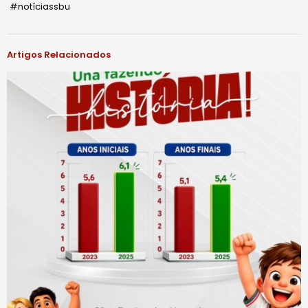
#notíciassbu
Artigos Relacionados