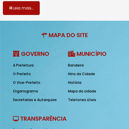
Leia mais...
MAPA DO SITE
GOVERNO
MUNICÍPIO
A Prefeitura
Bandeira
O Prefeito
Hino da Cidade
O Vice-Prefeito
História
Organograma
Mapa da cidade
Secretarias e Autarquias
Telefones úteis
TRANSPARÊNCIA