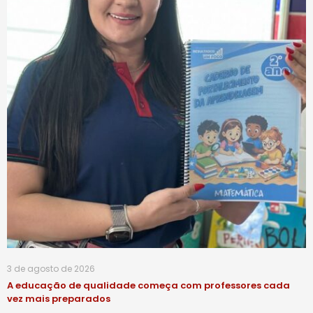
3 de agosto de 2026
A educação de qualidade começa com professores cada
vez mais preparados