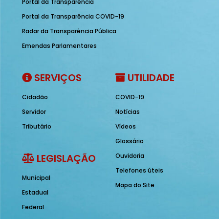
Portal da Transparência
Portal da Transparência COVID-19
Radar da Transparência Pública
Emendas Parlamentares
SERVIÇOS
UTILIDADE
Cidadão
COVID-19
Servidor
Notícias
Tributário
Vídeos
Glossário
LEGISLAÇÃO
Ouvidoria
Telefones úteis
Municipal
Mapa do Site
Estadual
Federal