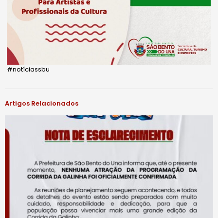
#notíciassbu
Artigos Relacionados