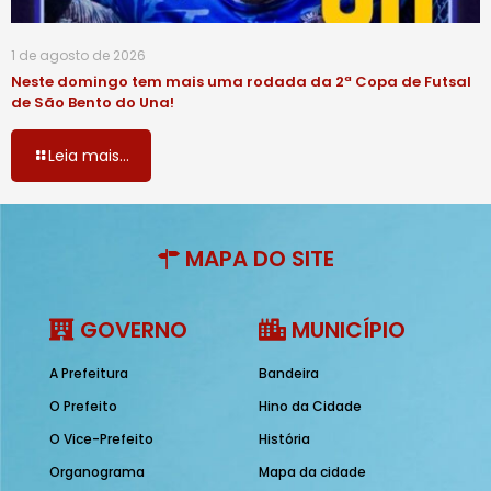
1 de agosto de 2026
Neste domingo tem mais uma rodada da 2ª Copa de Futsal
de São Bento do Una!
Leia mais...
MAPA DO SITE
GOVERNO
MUNICÍPIO
A Prefeitura
Bandeira
O Prefeito
Hino da Cidade
O Vice-Prefeito
História
Organograma
Mapa da cidade