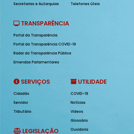
Secretarias e Autarquias
Telefones úteis
TRANSPARÊNCIA
Portal da Transparência
Portal da Transparência COVID-19
Radar da Transparência Pública
Emendas Parlamentares
SERVIÇOS
UTILIDADE
Cidadão
COVID-19
Servidor
Notícias
Tributário
Vídeos
Glossário
LEGISLAÇÃO
Ouvidoria