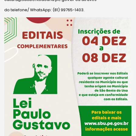
do telefone/ WhatsApp: (81) 99765-1403.