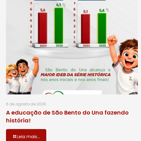
6 de agosto de 2026
A educação de São Bento do Una fazendo
história!
Leia mais...