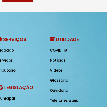
SERVIÇOS
UTILIDADE
idadão
COVID-19
ervidor
Notícias
ributário
Vídeos
Glossário
LEGISLAÇÃO
Ouvidoria
unicipal
Telefones úteis