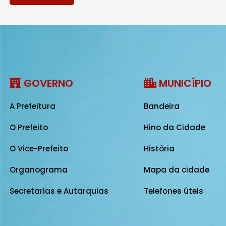
GOVERNO
MUNICÍPIO
A Prefeitura
Bandeira
O Prefeito
Hino da Cidade
O Vice-Prefeito
História
Organograma
Mapa da cidade
Secretarias e Autarquias
Telefones úteis