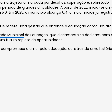
 uma trajetória marcada por desafios, superação e, sobretudo,
o um período de grandes dificuldades. A partir de 2022, inicia-s
5,0. Em 2025, o município alcança 6,4, o maior índice já regis
 Ele reflete uma
gestão
que entende a educação como um ato d
ede Municipal
de Educação, que diariamente se dedicam com
m futuro repleto de oportunidades.
, compromisso e amor pela educação, construindo uma históri