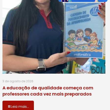
3 de agosto de 2026
A educação de qualidade começa com
professores cada vez mais preparados
Leia mais...