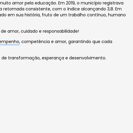
 muito amor pela educação. Em 2019, o município registrava
e uma retomada consistente, com o índice alcançando 3,8. Em
trado em sua história, fruto de um trabalho contínuo, humano
e amor, cuidado e responsabilidade!
empenho
, competência e amor, garantindo que cada
a de transformação, esperança e desenvolvimento.