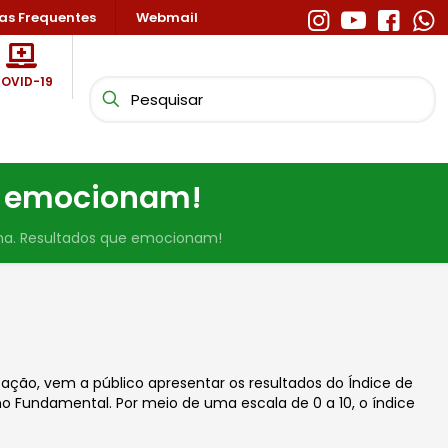
as Frequentes
Webmail
OVID-19
e emocionam!
ma. Resultados que emocionam!
ação, vem a público apresentar os resultados do Índice de
ino Fundamental. Por meio de uma escala de 0 a 10, o índice