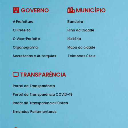
GOVERNO
MUNICÍPIO
A Prefeitura
Bandeira
O Prefeito
Hino da Cidade
O Vice-Prefeito
História
Organograma
Mapa da cidade
Secretarias e Autarquias
Telefones úteis
TRANSPARÊNCIA
Portal da Transparência
Portal da Transparência COVID-19
Radar da Transparência Pública
Emendas Parlamentares