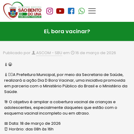
Ei, bora vacinar?
Publicado por
ASCOM - SBU
em
16 de março de 2026
💉😀
💉✍🏻A Prefeitura Municipal, por meio da Secretaria de Saúde,
realizará a ação Dia D Bora Vacinar, uma iniciativa promovida
em parceria com o Ministério Público do Brasil e o Ministério da
Saúde.
🎯 O objetivo é ampliar a cobertura vacinal de crianças e
adolescentes, especialmente daqueles que estão com o
esquema vacinal incompleto ou em atraso.
📅 Data: 18 de março de 2026
⏰ Horário: das 08h às 16h