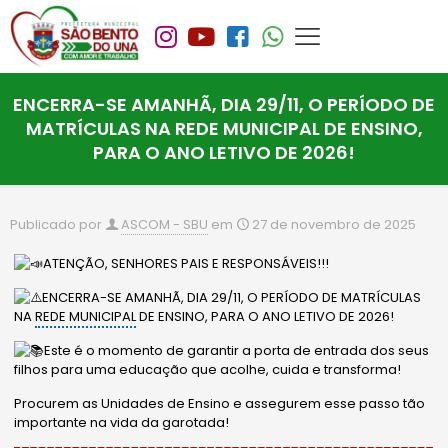
ENCERRA-SE AMANHÃ, DIA 29/11, O PERÍODO DE
MATRÍCULAS NA REDE MUNICIPAL DE ENSINO,
PARA O ANO LETIVO DE 2026!
Publicado por
ASCOM - SBU
em
27 de novembro de 2025
ATENÇÃO, SENHORES PAIS E RESPONSÁVEIS!!!
ENCERRA-SE AMANHÃ, DIA 29/11, O PERÍODO DE MATRÍCULAS
NA
REDE MUNICIPAL
DE ENSINO, PARA O ANO LETIVO DE 2026!
Este é o momento de garantir a porta de entrada dos seus
filhos para uma educação que acolhe, cuida e transforma!
Procurem as Unidades de Ensino e assegurem esse passo tão
importante na vida da garotada!