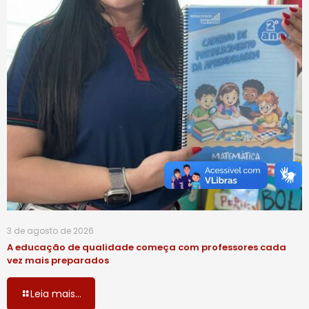
3 de agosto de 2026
A educação de qualidade começa com professores cada
vez mais preparados
Leia mais...