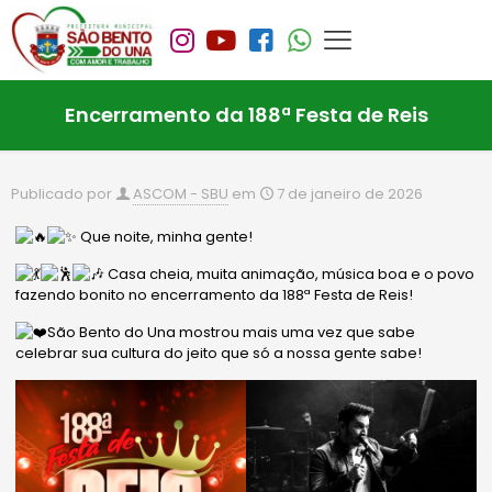
Encerramento da 188ª Festa de Reis
Publicado por
ASCOM - SBU
em
7 de janeiro de 2026
Que noite, minha gente!
Casa cheia, muita animação, música boa e o povo
fazendo bonito no encerramento da 188ª Festa de Reis!
São Bento do Una mostrou mais uma vez que sabe
celebrar sua cultura do jeito que só a nossa gente sabe!