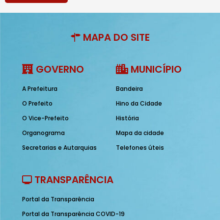
MAPA DO SITE
GOVERNO
MUNICÍPIO
A Prefeitura
Bandeira
O Prefeito
Hino da Cidade
O Vice-Prefeito
História
Organograma
Mapa da cidade
Secretarias e Autarquias
Telefones úteis
TRANSPARÊNCIA
Portal da Transparência
Portal da Transparência COVID-19