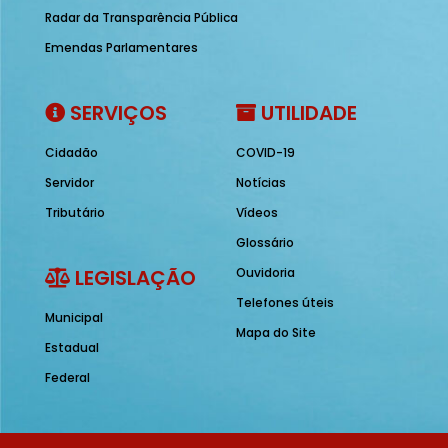
Radar da Transparência Pública
Emendas Parlamentares
SERVIÇOS
UTILIDADE
Cidadão
COVID-19
Servidor
Notícias
Tributário
Vídeos
Glossário
LEGISLAÇÃO
Ouvidoria
Telefones úteis
Municipal
Mapa do Site
Estadual
Federal