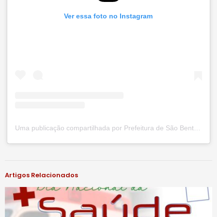
Ver essa foto no Instagram
Uma publicação compartilhada por Prefeitura de São Bento do Una (@prefsbu)
#notíciassbu
Artigos Relacionados