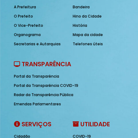
A Prefeitura
Bandeira
O Prefeito
Hino da Cidade
O Vice-Prefeito
História
Organograma
Mapa da cidade
Secretarias e Autarquias
Telefones úteis
TRANSPARÊNCIA
Portal da Transparência
Portal da Transparência COVID-19
Radar da Transparência Pública
Emendas Parlamentares
SERVIÇOS
UTILIDADE
Cidadão
COVID-19