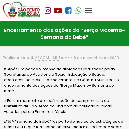
Encerramento das ações do “Berço Materno-
Semana do Bebê”
Publicado por
ASCOM - SBU
em
18 de novembro de 2023
🔑Após um período intenso de atividades realizadas pelas
Secretarias de Assistência Social, Educação e Saúde,
aconteceu hoje, dia 17 de novembro, na Câmara Municipal, o
encerramento das ações do “Berço Materno- Semana do
Bebê”.
✅Foi um momento de reafirmação do compromisso da
Prefeitura de São Bento do Una com as políticas públicas
voltadas para a Primeira Infância.
👶🏻A “Semana do Bebê” faz parte do núcleo de estratégias do
Selo UNICEF, que tem como objetivo alertar a sociedade sobre