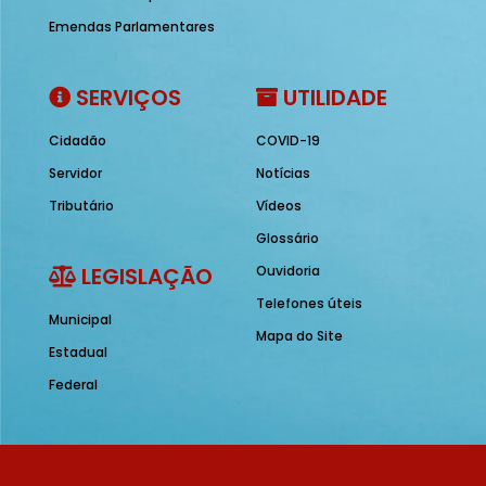
Emendas Parlamentares
SERVIÇOS
UTILIDADE
Cidadão
COVID-19
Servidor
Notícias
Tributário
Vídeos
Glossário
LEGISLAÇÃO
Ouvidoria
Telefones úteis
Municipal
Mapa do Site
Estadual
Federal