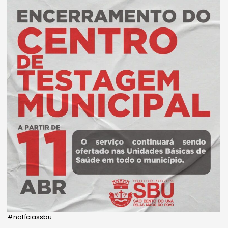
#notíciassbu