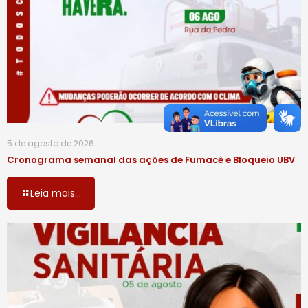
5 de agosto de 2026
Cronograma semanal das ações de Fumacê e Bloqueio UBV
Leia mais...