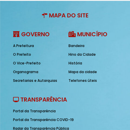
MAPA DO SITE
GOVERNO
MUNICÍPIO
A Prefeitura
Bandeira
O Prefeito
Hino da Cidade
O Vice-Prefeito
História
Organograma
Mapa da cidade
Secretarias e Autarquias
Telefones úteis
TRANSPARÊNCIA
Portal da Transparência
Portal da Transparência COVID-19
Radar da Transparência Pública