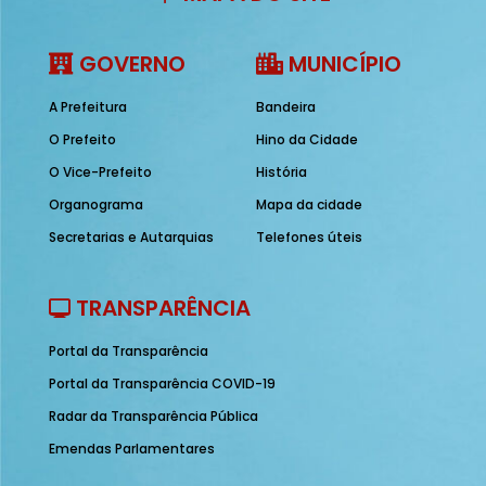
GOVERNO
MUNICÍPIO
A Prefeitura
Bandeira
O Prefeito
Hino da Cidade
O Vice-Prefeito
História
Organograma
Mapa da cidade
Secretarias e Autarquias
Telefones úteis
TRANSPARÊNCIA
Portal da Transparência
Portal da Transparência COVID-19
Radar da Transparência Pública
Emendas Parlamentares