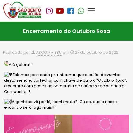
Encerramento do Outubro Rosa
Publicado por
ASCOM - SBU
em
27 de outubro de 2022
Alô galera!!!
Estamos passando pra informar que o aulão de zumba
desta semana vai fechar com chave de ouro o “Outubro Rosa”,
e contará com ações da Secretaria de Saúde relacionadas à
Campanha!!!
A gente se vê por lá, combinado?! Cuida, que o nosso
encontro será logo mais!!!