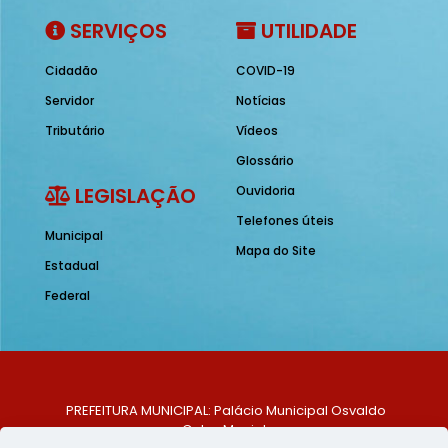
SERVIÇOS
UTILIDADE
Cidadão
COVID-19
Servidor
Notícias
Tributário
Vídeos
Glossário
LEGISLAÇÃO
Ouvidoria
Telefones úteis
Municipal
Mapa do Site
Estadual
Federal
PREFEITURA MUNICIPAL: Palácio Municipal Osvaldo
Celso Maciel