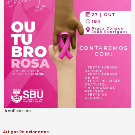
#notíciassbu
Artigos Relacionados