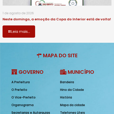
1 de agosto de 2026
Neste domingo, a emoção da Copa do Interior está de volta!
Leia mais...
MAPA DO SITE
GOVERNO
MUNICÍPIO
A Prefeitura
Bandeira
O Prefeito
Hino da Cidade
O Vice-Prefeito
História
Organograma
Mapa da cidade
Secretarias e Autarquias
Telefones úteis