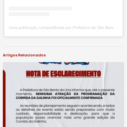
Uma publicação compartilhada por Prefeitura de São Bento do Una (@prefsbu)
#notíciassbu
Artigos Relacionados