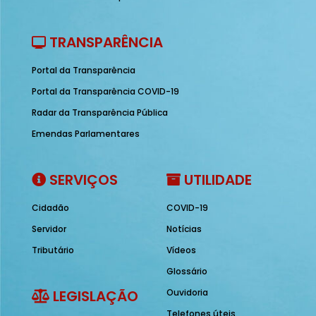
TRANSPARÊNCIA
Portal da Transparência
Portal da Transparência COVID-19
Radar da Transparência Pública
Emendas Parlamentares
SERVIÇOS
UTILIDADE
Cidadão
COVID-19
Servidor
Notícias
Tributário
Vídeos
Glossário
LEGISLAÇÃO
Ouvidoria
Telefones úteis