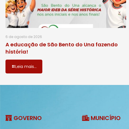
6 de agosto de 2026
A educação de São Bento do Una fazendo
história!
Leia mais...
GOVERNO
MUNICÍPIO