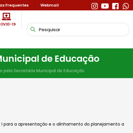
as Frequentes
Webmail
OVID-19
Municipal de Educação
 pela Secretaria Municipal de Educação
 I para a apresentação e o alinhamento do planejamento a