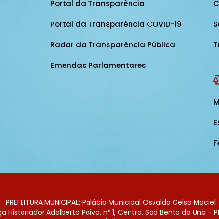
Portal da Transparência
C
Portal da Transparência COVID-19
S
Radar da Transparência Pública
T
Emendas Parlamentares
M
E
F
PREFEITURA MUNICIPAL: Palácio Municipal Osvaldo Celso Maciel
 Historiador Adalberto Paiva, nº 1, Centro, São Bento do Una - P