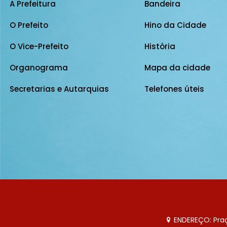
A Prefeitura
Bandeira
O Prefeito
Hino da Cidade
O Vice-Prefeito
História
Organograma
Mapa da cidade
Secretarias e Autarquias
Telefones úteis
ENDEREÇO: Praça