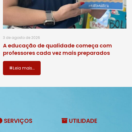
3 de agosto de 2026
A educação de qualidade começa com
professores cada vez mais preparados
Leia mais...
SERVIÇOS
UTILIDADE