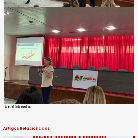
#notíciassbu
Artigos Relacionados