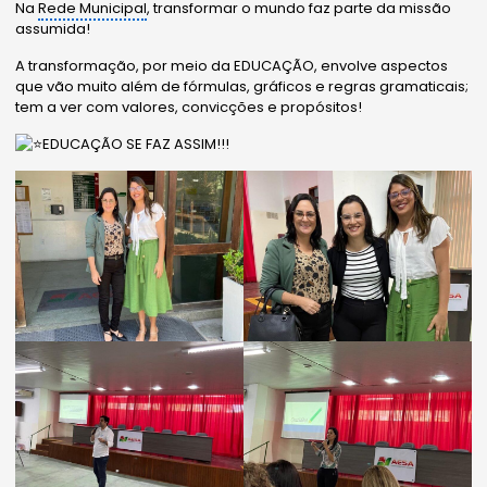
Na
Rede Municipal
, transformar o mundo faz parte da missão
assumida!
A
transformação, por meio da EDUCAÇÃO, envolve aspectos
que vão muito além de fórmulas, gráficos e regras gramaticais;
tem a ver com valores, convicções e propósitos!
EDUCAÇÃO SE FAZ ASSIM!!!