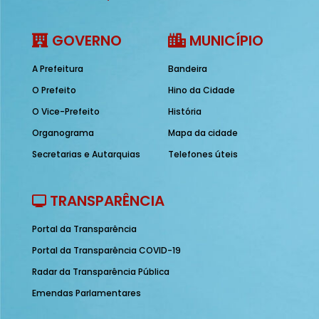
GOVERNO
MUNICÍPIO
A Prefeitura
Bandeira
O Prefeito
Hino da Cidade
O Vice-Prefeito
História
Organograma
Mapa da cidade
Secretarias e Autarquias
Telefones úteis
TRANSPARÊNCIA
Portal da Transparência
Portal da Transparência COVID-19
Radar da Transparência Pública
Emendas Parlamentares