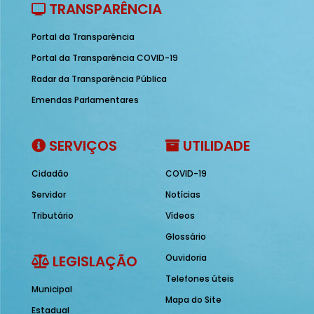
TRANSPARÊNCIA
Portal da Transparência
Portal da Transparência COVID-19
Radar da Transparência Pública
Emendas Parlamentares
SERVIÇOS
UTILIDADE
Cidadão
COVID-19
Servidor
Notícias
Tributário
Vídeos
Glossário
LEGISLAÇÃO
Ouvidoria
Telefones úteis
Municipal
Mapa do Site
Estadual