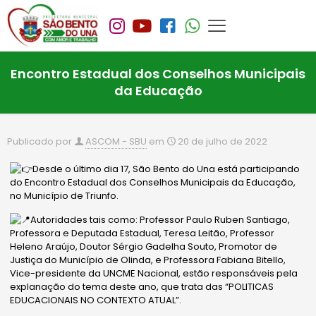
Encontro Estadual dos Conselhos Municipais
da Educação
Publicado por
ASCOM - SBU
em
20 de julho de 2022
Desde o último dia 17, São Bento do Una está participando
do Encontro Estadual dos Conselhos Municipais da Educação,
no Município de Triunfo.
Autoridades tais como: Professor Paulo Ruben Santiago,
Professora e Deputada Estadual, Teresa Leitão, Professor
Heleno Araújo, Doutor Sérgio Gadelha Souto, Promotor de
Justiça do Município de Olinda, e Professora Fabiana Bitello,
Vice-presidente da UNCME Nacional, estão responsáveis pela
explanação do tema deste ano, que trata das “POLITICAS
EDUCACIONAIS NO CONTEXTO ATUAL”.