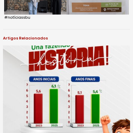
#notíciassbu
Artigos Relacionados