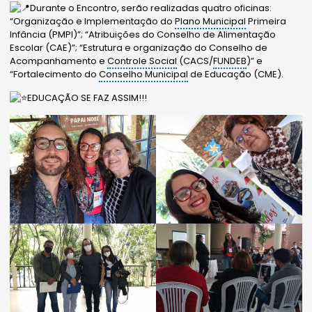
Durante o Encontro, serão realizadas quatro oficinas:
“Organização e Implementação do
Plano Municipal
Primeira
Infância (PMPI)”; “Atribuições do Conselho de Alimentação
Escolar (CAE)”; “Estrutura e organização do Conselho de
Acompanhamento e
Controle Social
(CACS/
FUNDEB
)” e
“Fortalecimento do
Conselho Municipal
de Educação (CME).
EDUCAÇÃO SE FAZ ASSIM!!!