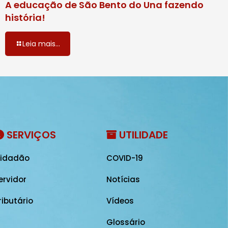
A educação de São Bento do Una fazendo
história!
Leia mais...
SERVIÇOS
UTILIDADE
idadão
COVID-19
ervidor
Notícias
ributário
Vídeos
Glossário