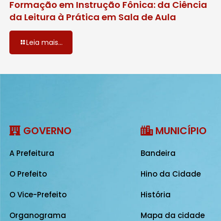
Formação em Instrução Fônica: da Ciência
da Leitura à Prática em Sala de Aula
Leia mais...
GOVERNO
MUNICÍPIO
A Prefeitura
Bandeira
O Prefeito
Hino da Cidade
O Vice-Prefeito
História
Organograma
Mapa da cidade