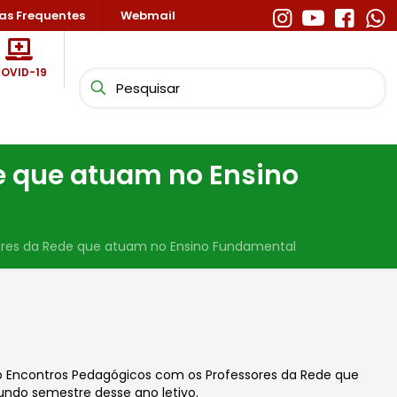
as Frequentes
Webmail
OVID-19
e que atuam no Ensino
ores da Rede que atuam no Ensino Fundamental
ncontros Pedagógicos com os Professores da Rede que
undo semestre desse ano letivo.