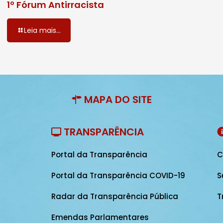
1º Fórum Antirracista
Leia mais...
MAPA DO SITE
TRANSPARÊNCIA
Portal da Transparência
C
Portal da Transparência COVID-19
S
Radar da Transparência Pública
T
Emendas Parlamentares