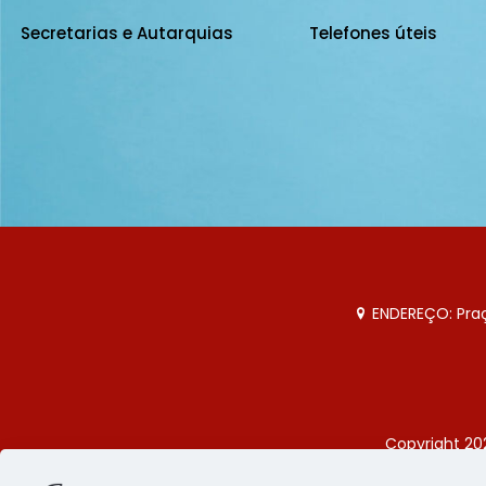
Secretarias e Autarquias
Telefones úteis
ENDEREÇO: Praça
Copyright 20