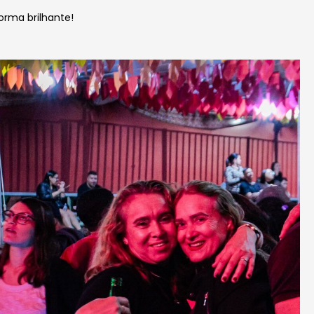
orma brilhante!