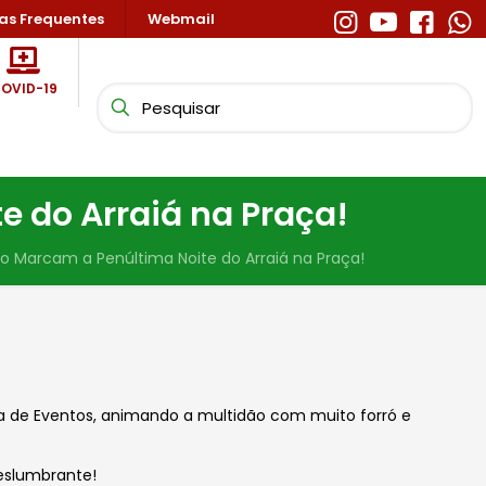
as Frequentes
Webmail
OVID-19
e do Arraiá na Praça!
ção Marcam a Penúltima Noite do Arraiá na Praça!
a de Eventos, animando a multidão com muito forró e
deslumbrante!