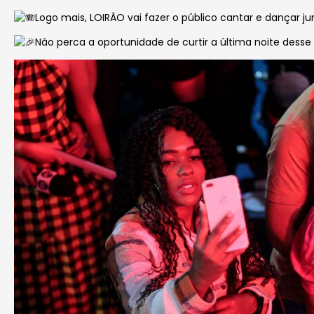
Logo mais, LOIRÃO vai fazer o público cantar e dançar ju
Não perca a oportunidade de curtir a última noite des