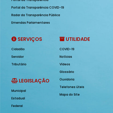
Portal da Transparência COVID-19
Radar da Transparência Pública
Emendas Parlamentares
SERVIÇOS
UTILIDADE
Cidadão
COVID-19
Servidor
Notícias
Tributário
Vídeos
Glossário
LEGISLAÇÃO
Ouvidoria
Telefones úteis
Municipal
Mapa do Site
Estadual
Federal