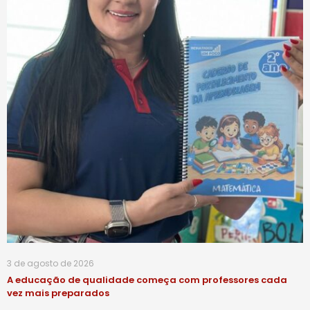
3 de agosto de 2026
A educação de qualidade começa com professores cada
vez mais preparados