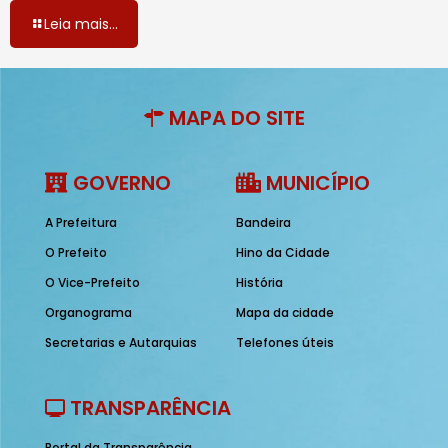
Leia mais...
MAPA DO SITE
GOVERNO
MUNICÍPIO
A Prefeitura
Bandeira
O Prefeito
Hino da Cidade
O Vice-Prefeito
História
Organograma
Mapa da cidade
Secretarias e Autarquias
Telefones úteis
TRANSPARÊNCIA
Portal da Transparência