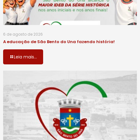
6 de agosto de 2026
A educação de São Bento do Una fazendo história!
Leia mais...