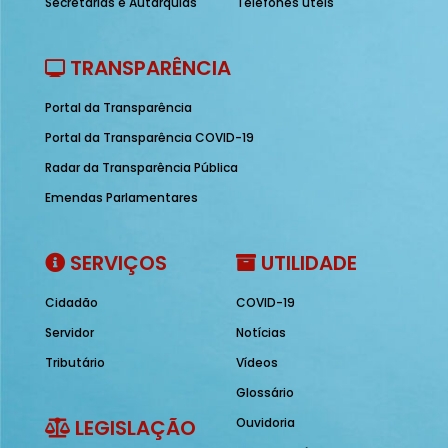
Secretarias e Autarquias
Telefones úteis
TRANSPARÊNCIA
Portal da Transparência
Portal da Transparência COVID-19
Radar da Transparência Pública
Emendas Parlamentares
SERVIÇOS
UTILIDADE
Cidadão
COVID-19
Servidor
Notícias
Tributário
Vídeos
Glossário
LEGISLAÇÃO
Ouvidoria