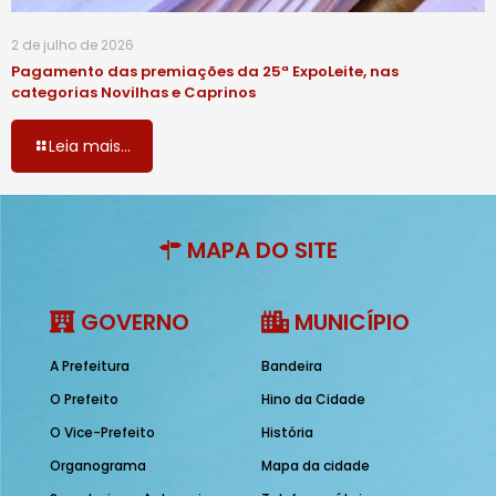
2 de julho de 2026
Pagamento das premiações da 25ª ExpoLeite, nas
categorias Novilhas e Caprinos
Leia mais...
MAPA DO SITE
GOVERNO
MUNICÍPIO
A Prefeitura
Bandeira
O Prefeito
Hino da Cidade
O Vice-Prefeito
História
Organograma
Mapa da cidade