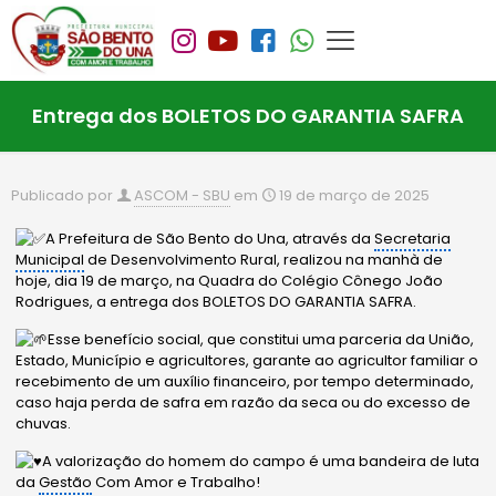
Entrega dos BOLETOS DO GARANTIA SAFRA
Publicado por
ASCOM - SBU
em
19 de março de 2025
A Prefeitura de São Bento do Una, através da
Secretaria
Municipal
de Desenvolvimento Rural, realizou na manhà de
hoje, dia 19 de março, na Quadra do Colégio Cônego João
Rodrigues, a entrega dos BOLETOS DO GARANTIA SAFRA.
Esse benefício social, que constitui uma parceria da União,
Estado, Município e agricultores, garante ao agricultor familiar o
recebimento de um auxílio financeiro, por tempo determinado,
caso haja perda de safra em razão da seca ou do excesso de
chuvas.
A
valorização do homem do campo é uma bandeira de luta
da
Gestão
Com Amor e Trabalho!