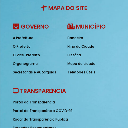
MAPA DO SITE
GOVERNO
MUNICÍPIO
A Prefeitura
Bandeira
O Prefeito
Hino da Cidade
O Vice-Prefeito
História
Organograma
Mapa da cidade
Secretarias e Autarquias
Telefones úteis
TRANSPARÊNCIA
Portal da Transparência
Portal da Transparência COVID-19
Radar da Transparência Pública
Emendas Parlamentares