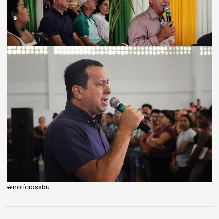
#notíciassbu