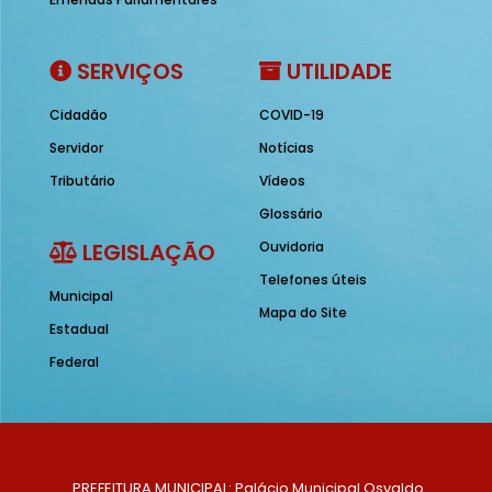
SERVIÇOS
UTILIDADE
Cidadão
COVID-19
Servidor
Notícias
Tributário
Vídeos
Glossário
LEGISLAÇÃO
Ouvidoria
Telefones úteis
Municipal
Mapa do Site
Estadual
Federal
PREFEITURA MUNICIPAL: Palácio Municipal Osvaldo