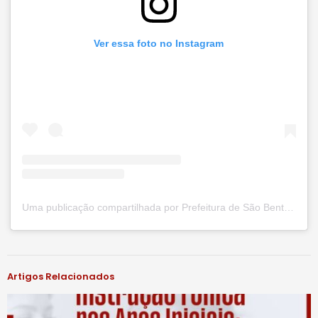
Ver essa foto no Instagram
Uma publicação compartilhada por Prefeitura de São Bento do Una (@prefsbu)
#notíciassbu
Artigos Relacionados