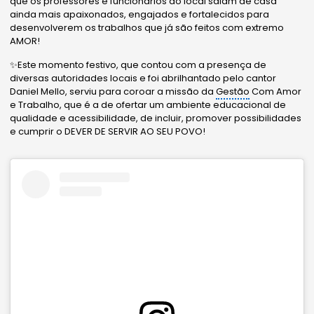
que os professores e funcionários do local saiam de casa
ainda mais apaixonados, engajados e fortalecidos para
desenvolverem os trabalhos que já são feitos com extremo
AMOR!
✨Este momento festivo, que contou com a presença de
diversas autoridades locais e foi abrilhantado pelo cantor
Daniel Mello, serviu para coroar a missão da
Gestão
Com Amor
e Trabalho, que é a de ofertar um ambiente educacional de
qualidade e acessibilidade, de incluir, promover possibilidades
e cumprir o DEVER DE SERVIR AO SEU POVO!