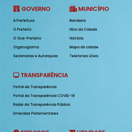
GOVERNO
MUNICÍPIO
A Prefeitura
Bandeira
O Prefeito
Hino da Cidade
O Vice-Prefeito
História
Organograma
Mapa da cidade
Secretarias e Autarquias
Telefones úteis
TRANSPARÊNCIA
Portal da Transparência
Portal da Transparência COVID-19
Radar da Transparência Pública
Emendas Parlamentares