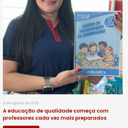
3 de agosto de 2026
A educação de qualidade começa com
professores cada vez mais preparados