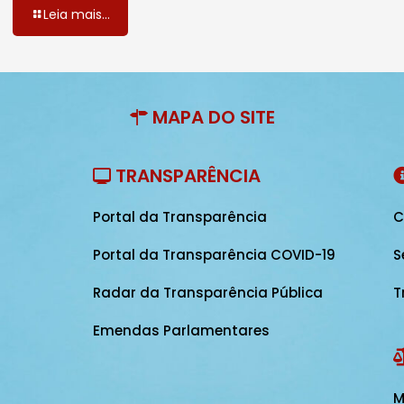
Leia mais...
MAPA DO SITE
TRANSPARÊNCIA
Portal da Transparência
C
Portal da Transparência COVID-19
S
Radar da Transparência Pública
T
Emendas Parlamentares
M