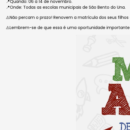
📍Quando: 06 a 14 de novembro.
📍Onde: Todas as escolas municipais de São Bento do Una.
⚠️Não percam o prazo! Renovem a matrícula dos seus filhos 
⚠️Lembrem-se de que essa é uma oportunidade importante p