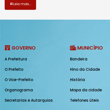
Leia mais...
GOVERNO
MUNICÍPIO
A Prefeitura
Bandeira
O Prefeito
Hino da Cidade
O Vice-Prefeito
História
Organograma
Mapa da cidade
Secretarias e Autarquias
Telefones úteis