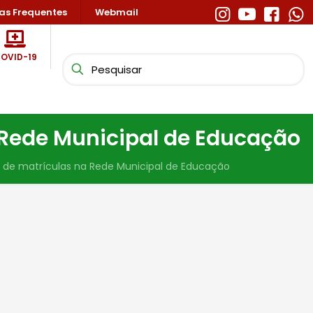
as Frequentes
Webmail
OVID-19
 Rede Municipal de Educação
 de matrículas na Rede Municipal de Educação