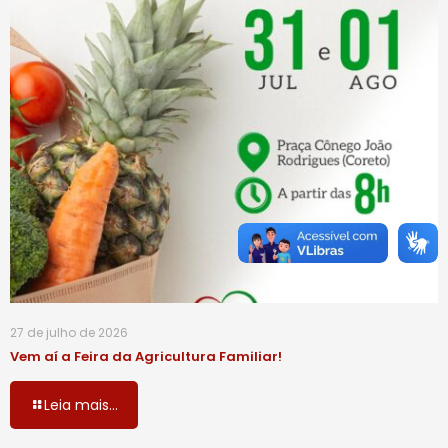
27 de julho de 2026
Vem aí a Feira da Agricultura Familiar!
Leia mais...