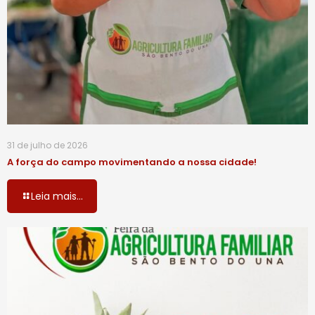
31 de julho de 2026
A força do campo movimentando a nossa cidade!
Leia mais...